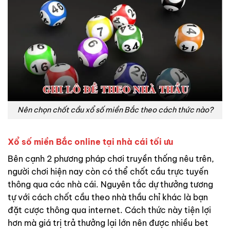
Nên chọn chốt cầu xổ số miền Bắc theo cách thức nào?
Xổ số miền Bắc online tại nhà cái tối ưu
Bên cạnh 2 phương pháp chơi truyền thống nêu trên,
người chơi hiện nay còn có thể chốt cầu trực tuyến
thông qua các nhà cái. Nguyên tắc dự thưởng tương
tự với cách chốt cầu theo nhà thầu chỉ khác là bạn
đặt cược thông qua internet. Cách thức này tiện lợi
hơn mà giá trị trả thưởng lại lớn nên được nhiều bet