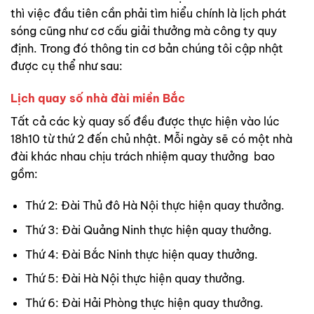
thì việc đầu tiên cần phải tìm hiểu chính là lịch phát
sóng cũng như cơ cấu giải thưởng mà công ty quy
định. Trong đó thông tin cơ bản chúng tôi cập nhật
được cụ thể như sau:
Lịch quay số nhà đài miền Bắc
Tất cả các kỳ quay số đều được thực hiện vào lúc
18h10 từ thứ 2 đến chủ nhật. Mỗi ngày sẽ có một nhà
đài khác nhau chịu trách nhiệm quay thưởng bao
gồm:
Thứ 2: Đài Thủ đô Hà Nội thực hiện quay thưởng.
Thứ 3: Đài Quảng Ninh thực hiện quay thưởng.
Thứ 4: Đài Bắc Ninh thực hiện quay thưởng.
Thứ 5: Đài Hà Nội thực hiện quay thưởng.
Thứ 6: Đài Hải Phòng thực hiện quay thưởng.