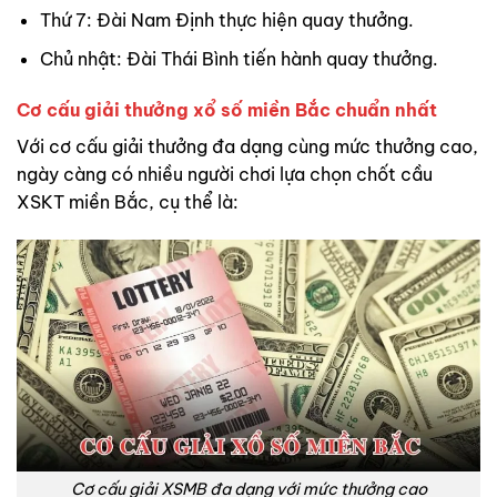
Thứ 7: Đài Nam Định thực hiện quay thưởng.
Chủ nhật: Đài Thái Bình tiến hành quay thưởng.
Cơ cấu giải thưởng xổ số miền Bắc chuẩn nhất
Với cơ cấu giải thưởng đa dạng cùng mức thưởng cao,
ngày càng có nhiều người chơi lựa chọn chốt cầu
XSKT miền Bắc, cụ thể là:
Cơ cấu giải XSMB đa dạng với mức thưởng cao