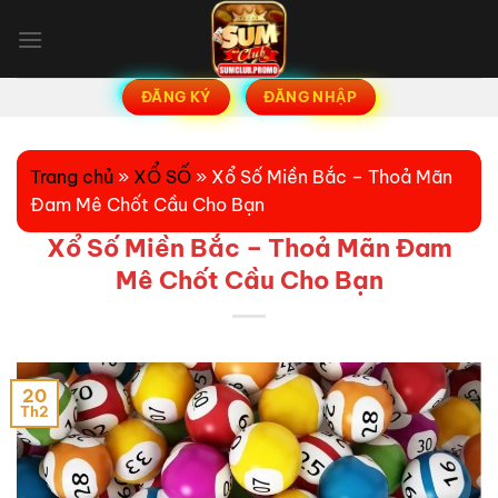
Bỏ
qua
nội
dung
ĐĂNG KÝ
ĐĂNG NHẬP
Trang chủ
»
XỔ SỐ
»
Xổ Số Miền Bắc – Thoả Mãn
Đam Mê Chốt Cầu Cho Bạn
Xổ Số Miền Bắc – Thoả Mãn Đam
Mê Chốt Cầu Cho Bạn
20
Th2