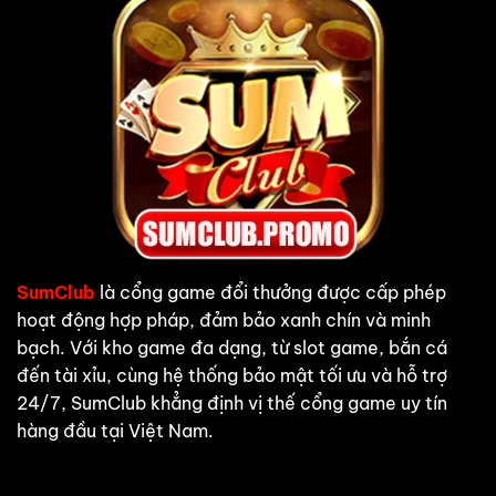
SumClub
là cổng game đổi thưởng được cấp phép
hoạt động hợp pháp, đảm bảo xanh chín và minh
bạch. Với kho game đa dạng, từ slot game, bắn cá
đến tài xỉu, cùng hệ thống bảo mật tối ưu và hỗ trợ
24/7, SumClub khẳng định vị thế cổng game uy tín
hàng đầu tại Việt Nam.