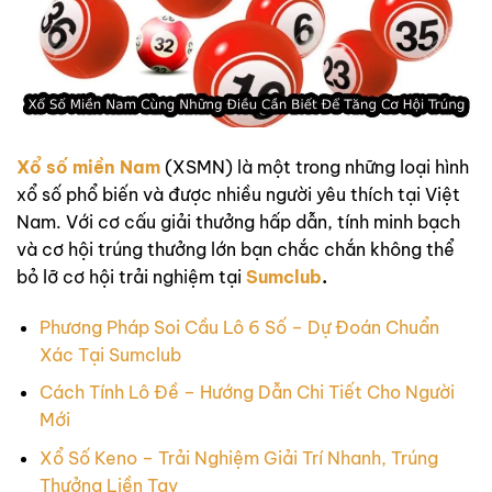
Xổ số miền Nam
(XSMN) là một trong những loại hình
xổ số phổ biến và được nhiều người yêu thích tại Việt
Nam. Với cơ cấu giải thưởng hấp dẫn, tính minh bạch
và cơ hội trúng thưởng lớn bạn chắc chắn không thể
bỏ lỡ cơ hội trải nghiệm tại
Sumclub
.
Phương Pháp Soi Cầu Lô 6 Số – Dự Đoán Chuẩn
Xác Tại Sumclub
Cách Tính Lô Đề – Hướng Dẫn Chi Tiết Cho Người
Mới
Xổ Số Keno – Trải Nghiệm Giải Trí Nhanh, Trúng
Thưởng Liền Tay