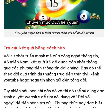
Chuyên mục Q&A liên quan đến xổ số miền Nam
Tra cứu kết quả bằng cách nào
Với sự phát triển mạnh mẽ của công nghệ thông tin,
XS miền Nam, kết quả XS đã được cập nhật thông
qua các phương tiện thông tin đại chúng. Bạn có thể
theo dõi quá trình dự thưởng trực tiếp trên tivi, kênh
youtube hoặc soạn tin nhắn gửi đến tổng đài.
Tuy nhiên nếu bạn chỉ cần dò vé thì có thể sử dụng các
trình duyệt website để tìm nội dung về “Đài xổ +
ngày” để tiến hành tra cứu. Phương thức này đặc biệt