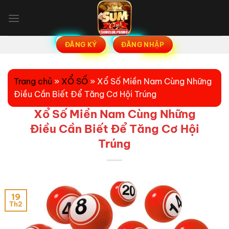
Bỏ
qua
nội
dung
ĐĂNG KÝ
ĐĂNG NHẬP
Trang chủ
»
XỔ SỐ
»
Xổ Số Miền Nam Cùng Những
Điều Cần Biết Để Tăng Cơ Hội Trúng
Xổ Số Miền Nam Cùng Những
Điều Cần Biết Để Tăng Cơ Hội
Trúng
19
Th2