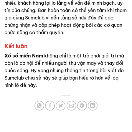
nhiều khách hàng lại lo lắng về vấn đề minh bạch, uy
tín của chúng. Bạn hoàn toàn có thể yên tâm khi tham
gia cùng Sumclub vì nền tảng sở hữu đầy đủ các
chứng nhận và cấp phép hoạt động bởi các cơ quan
chức năng có thẩm quyền.
Kết luận
Xổ số miền Nam
không chỉ là một trò chơi giải trí mà
còn là cơ hội để nhiều người thử vận may và thay đổi
cuộc sống. Hy vọng những thông tin trong bài viết do
Sumclub chia sẻ này sẽ giúp bạn hiểu rõ hơn về loại
hình lô đề này.