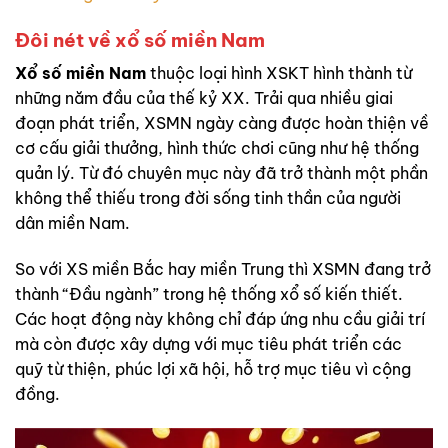
Đôi nét về xổ số miền Nam
Xổ số miền Nam
thuộc loại hình XSKT hình thành từ
những năm đầu của thế kỷ XX. Trải qua nhiều giai
đoạn phát triển, XSMN ngày càng được hoàn thiện về
cơ cấu giải thưởng, hình thức chơi cũng như hệ thống
quản lý. Từ đó chuyên mục này đã trở thành một phần
không thể thiếu trong đời sống tinh thần của người
dân miền Nam.
So với XS miền Bắc hay miền Trung thì XSMN đang trở
thành “Đầu ngành” trong hệ thống xổ số kiến thiết.
Các hoạt động này không chỉ đáp ứng nhu cầu giải trí
mà còn được xây dựng với mục tiêu phát triển các
quỹ từ thiện, phúc lợi xã hội, hỗ trợ mục tiêu vì cộng
đồng.